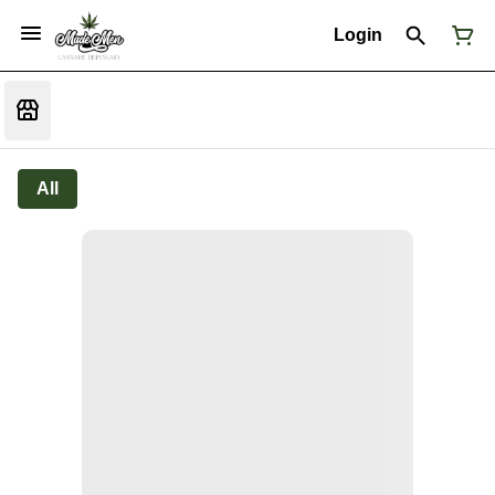
Login
All