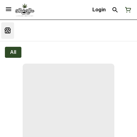
Login
All