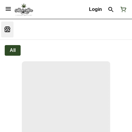
Login
All