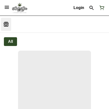
Login
All